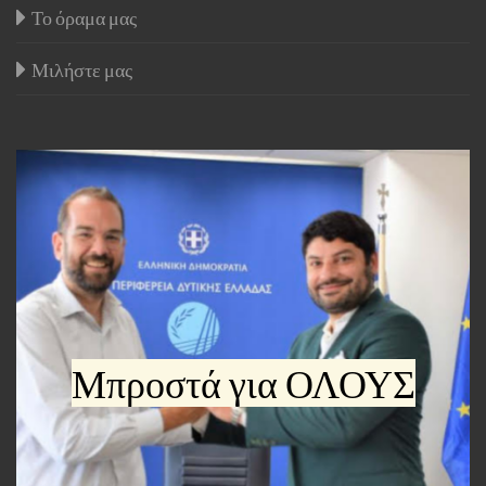
Το όραμα μας
Μιλήστε μας
Μπροστά για ΟΛΟΥΣ