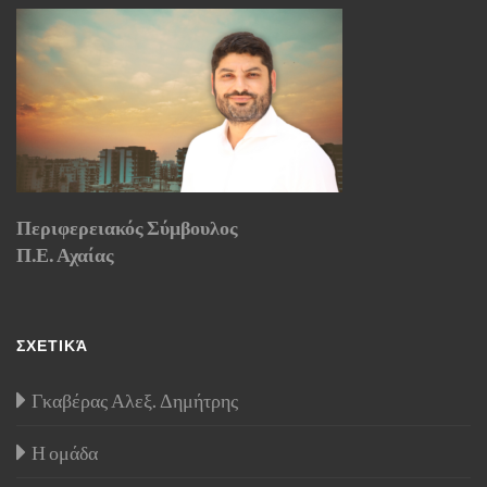
Περιφερειακός Σύμβουλος
Π.Ε. Αχαίας
ΣΧΕΤΙΚΆ
Γκαβέρας Αλεξ. Δημήτρης
Η ομάδα