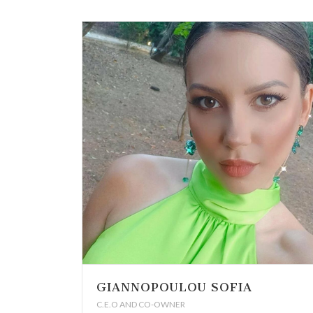
GIANNOPOULOU SOFIA
C.E.O AND CO-OWNER