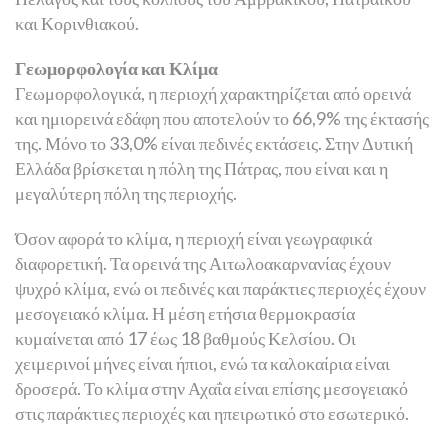
και Κορινθιακού.
Γεωμορφολογία και Κλίμα
Γεωμορφολογικά, η περιοχή χαρακτηρίζεται από ορεινά
και ημιορεινά εδάφη που αποτελούν το 66,9% της έκτασής
της. Μόνο το 33,0% είναι πεδινές εκτάσεις. Στην Δυτική
Ελλάδα βρίσκεται η πόλη της Πάτρας, που είναι και η
μεγαλύτερη πόλη της περιοχής.
Όσον αφορά το κλίμα, η περιοχή είναι γεωγραφικά
διαφορετική. Τα ορεινά της Αιτωλοακαρνανίας έχουν
ψυχρό κλίμα, ενώ οι πεδινές και παράκτιες περιοχές έχουν
μεσογειακό κλίμα. Η μέση ετήσια θερμοκρασία
κυμαίνεται από 17 έως 18 βαθμούς Κελσίου. Οι
χειμερινοί μήνες είναι ήπιοι, ενώ τα καλοκαίρια είναι
δροσερά. Το κλίμα στην Αχαΐα είναι επίσης μεσογειακό
στις παράκτιες περιοχές και ηπειρωτικό στο εσωτερικό.