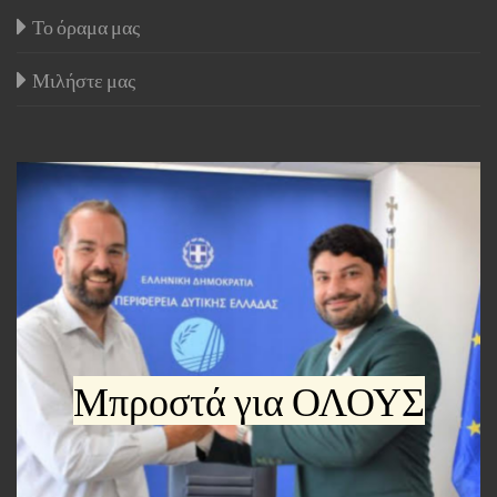
Το όραμα μας
Μιλήστε μας
Μπροστά για ΟΛΟΥΣ