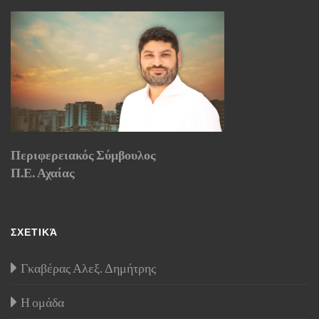
Περιφερειακός Σύμβουλος
Π.Ε. Αχαίας
ΣΧΕΤΙΚΆ
Γκαβέρας Αλεξ. Δημήτρης
Η ομάδα