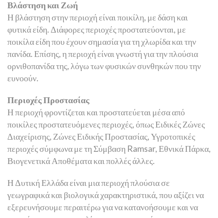
Βλάστηση και Ζωή
Η βλάστηση στην περιοχή είναι ποικίλη, με δάση και
φυτικά είδη. Διάφορες περιοχές προστατεύονται, με
ποικίλα είδη που έχουν σημασία για τη χλωρίδα και την
πανίδα. Επίσης, η περιοχή είναι γνωστή για την πλούσια
ορνιθοπανίδα της, λόγω των φυσικών συνθηκών που την
ευνοούν.
Περιοχές Προστασίας
Η περιοχή φροντίζεται και προστατεύεται μέσα από
ποικίλες προστατευόμενες περιοχές, όπως Ειδικές Ζώνες
Διαχείρισης, Ζώνες Ειδικής Προστασίας, Υγροτοπικές
περιοχές σύμφωνα με τη Σύμβαση Ramsar, Εθνικά Πάρκα,
Βιογενετικά Αποθέματα και πολλές άλλες.
Η Δυτική Ελλάδα είναι μια περιοχή πλούσια σε
γεωγραφικά και βιολογικά χαρακτηριστικά, που αξίζει να
εξερευνήσουμε περαιτέρω για να κατανοήσουμε και να