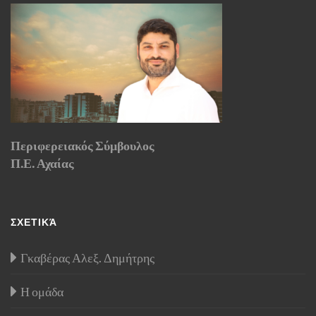
Περιφερειακός Σύμβουλος
Π.Ε. Αχαίας
ΣΧΕΤΙΚΆ
Γκαβέρας Αλεξ. Δημήτρης
Η ομάδα