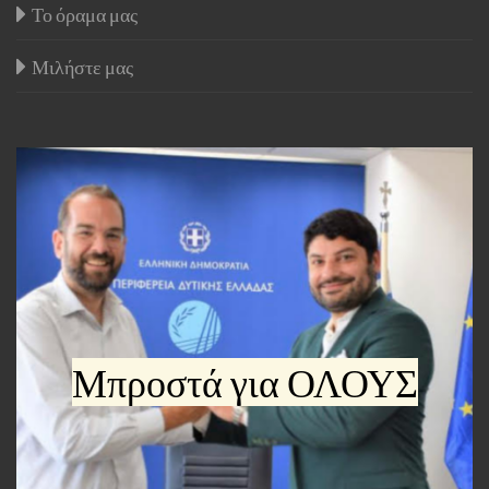
Το όραμα μας
Μιλήστε μας
Μπροστά για ΟΛΟΥΣ