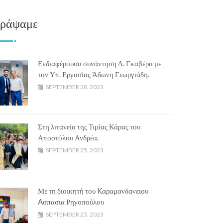
ράψαμε
Ενδιαφέρουσα συνάντηση Δ. Γκαβέρα με
τον Υπ. Εργασίας Άδωνη Γεωργιάδη.
SEPTEMBER 28, 2023
Στη λιτανεία της Τιμίας Κάρας του
Αποστόλου Ανδρέα.
SEPTEMBER 25, 2023
Με τη διοικητή του Kαραμανδανειου
Aσπασια Ρηγοπούλου
SEPTEMBER 25, 2023